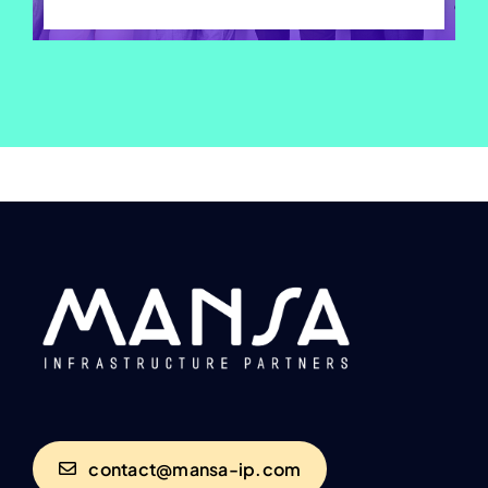
contact@mansa-ip.com