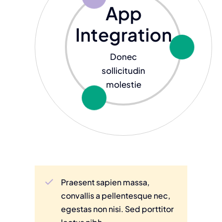
App
Integration
Donec
sollicitudin
molestie
Praesent sapien massa,
convallis a pellentesque nec,
egestas non nisi. Sed porttitor