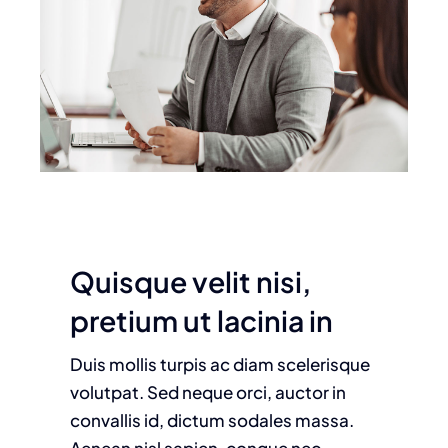
Quisque velit nisi,
pretium ut lacinia in
Duis mollis turpis ac diam scelerisque
volutpat. Sed neque orci, auctor in
convallis id, dictum sodales massa.
Aenean nisl sapien, congue nec