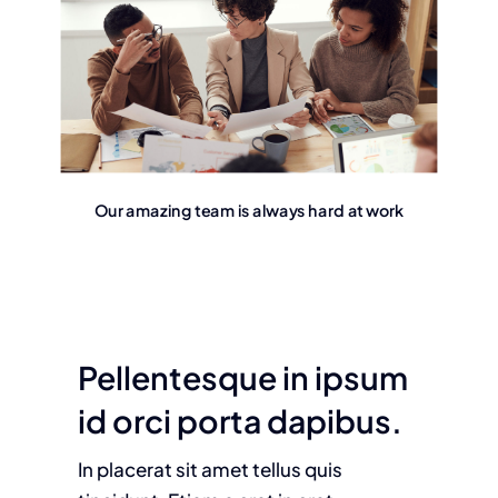
Our amazing team is always hard at work
Pellentesque in ipsum
id orci porta dapibus.
In placerat sit amet tellus quis