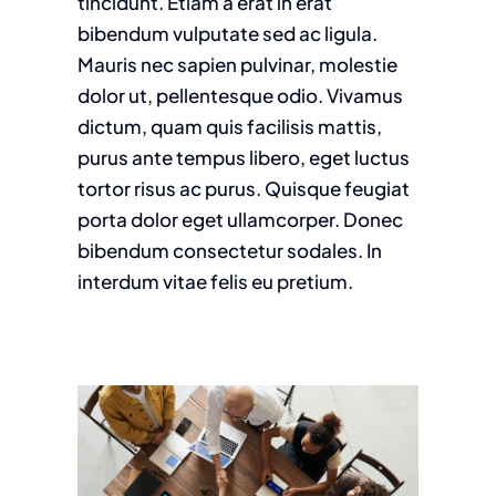
tincidunt. Etiam a erat in erat
bibendum vulputate sed ac ligula.
Mauris nec sapien pulvinar, molestie
dolor ut, pellentesque odio. Vivamus
dictum, quam quis facilisis mattis,
purus ante tempus libero, eget luctus
tortor risus ac purus. Quisque feugiat
porta dolor eget ullamcorper. Donec
bibendum consectetur sodales. In
interdum vitae felis eu pretium.