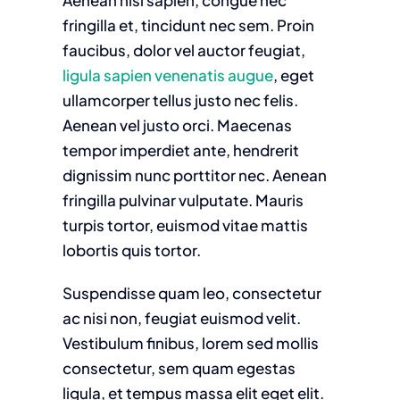
fringilla et, tincidunt nec sem. Proin
faucibus, dolor vel auctor feugiat,
ligula sapien venenatis augue
, eget
ullamcorper tellus justo nec felis.
Aenean vel justo orci. Maecenas
tempor imperdiet ante, hendrerit
dignissim nunc porttitor nec. Aenean
fringilla pulvinar vulputate. Mauris
turpis tortor, euismod vitae mattis
lobortis quis tortor.
Suspendisse quam leo, consectetur
ac nisi non, feugiat euismod velit.
Vestibulum finibus, lorem sed mollis
consectetur, sem quam egestas
ligula, et tempus massa elit eget elit.