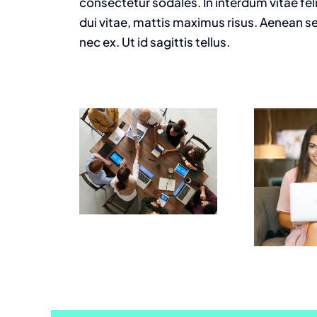
consectetur sodales. In interdum vitae fel
dui vitae, mattis maximus risus. Aenean se
nec ex. Ut id sagittis tellus.