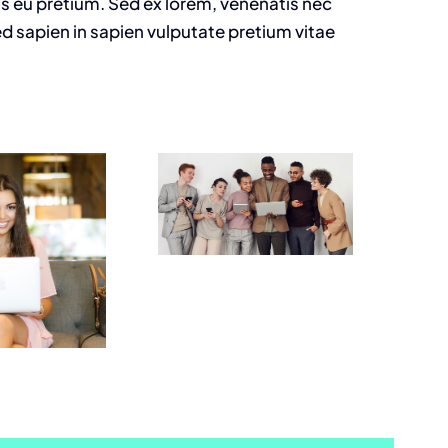
is eu pretium. Sed ex lorem, venenatis nec
d sapien in sapien vulputate pretium vitae