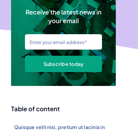
Receive the latest news in
your email
Subscribe today
Table of content
Quisque velit nisi, pretium ut lacinia in