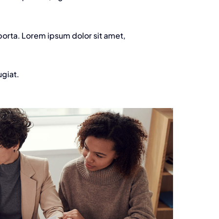
porta. Lorem ipsum dolor sit amet,
ugiat.