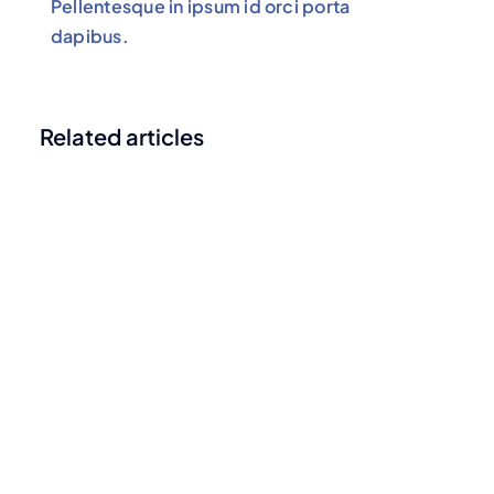
Pellentesque in ipsum id orci porta
dapibus.
Related articles