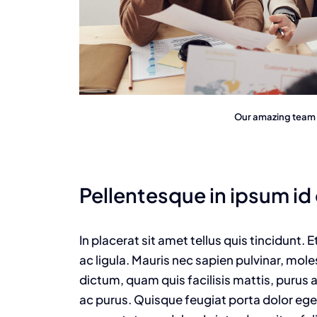
Our amazing team i
Pellentesque in ipsum id
In placerat sit amet tellus quis tincidunt.
ac ligula. Mauris nec sapien pulvinar, mol
dictum, quam quis facilisis mattis, purus a
ac purus. Quisque feugiat porta dolor e